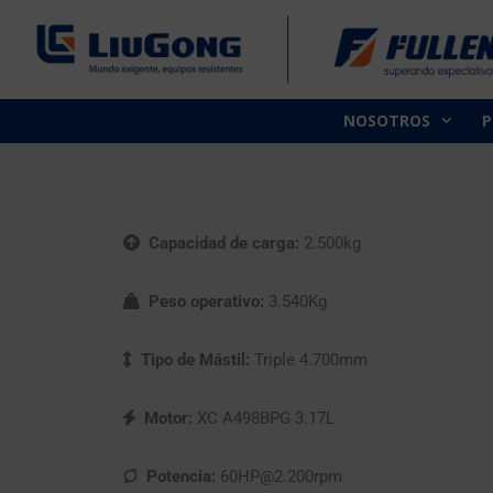
NOSOTROS
Capacidad de carga:
2.500kg
Peso operativo:
3.540Kg
Tipo de Mástil:
Triple 4.700mm
Motor:
XC A498BPG 3.17L
Potencia:
60HP@2.200rpm