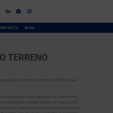
CONTACTO
BLOG
O TERRENO
cidad para enfrentar terrenos difíciles a un
montacargas no solo garantiza un rendimiento
 una inversión inteligente para su negocio. Su
 exigentes, como la construcción, la minería o la