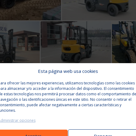
Esta página web usa cookies
ara ofrecer las mejores experiencias, utilizamos tecnologías como las cookies
ara almacenar y/o acceder a la información del dispositivo. El consentimiento
de estas tecnologías nos permitirá procesar datos como el comportamiento d
avegación o las identificaciones únicas en este sitio. No consentir o retirar el
onsentimiento, puede afectar negativamente a ciertas características y
unciones.
Administrar opciones