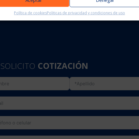
Aceptar
Denegar
Política de cookies
Politicas de privacidad y condiciones de uso
SOLICITO
COTIZACIÓN