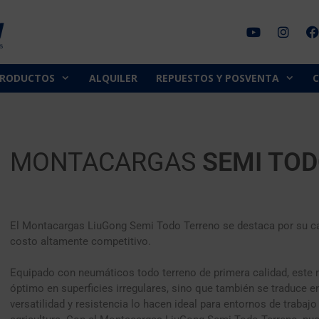
PRODUCTOS
ALQUILER
REPUESTOS Y POSVENTA
MONTACARGAS
SEMI TOD
El Montacargas LiuGong Semi Todo Terreno se destaca por su capa
costo altamente competitivo.
Equipado con neumáticos todo terreno de primera calidad, este 
óptimo en superficies irregulares, sino que también se traduce en
versatilidad y resistencia lo hacen ideal para entornos de trabajo