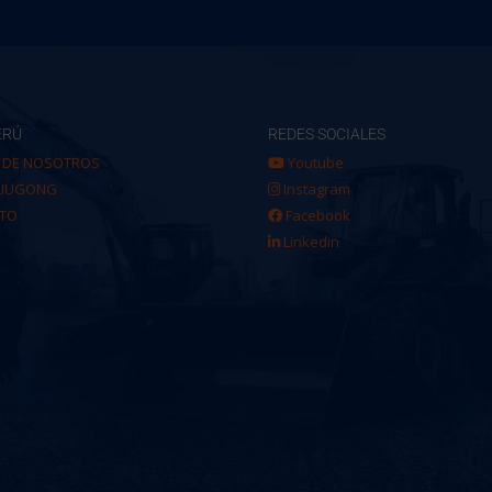
ERÚ
REDES SOCIALES
 DE NOSOTROS
Youtube
LIUGONG
Instagram
TO
Facebook
Linkedin