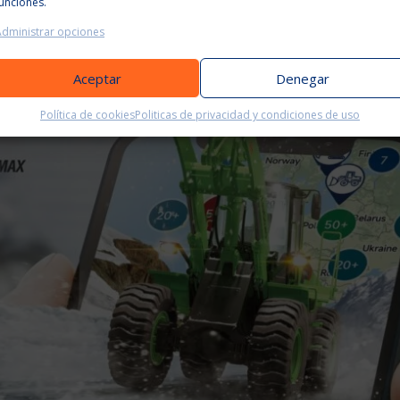
unciones.
Administrar opciones
Aceptar
Denegar
Política de cookies
Politicas de privacidad y condiciones de uso