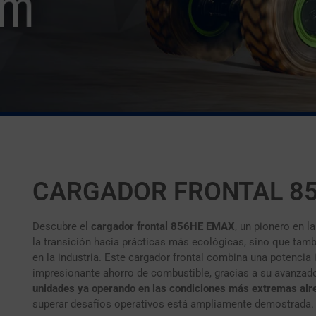
CARGADOR FRONTAL 8
Descubre el
cargador frontal 856HE EMAX
, un pionero en l
la transición hacia prácticas más ecológicas, sino que tamb
en la industria. Este cargador frontal combina una potencia
impresionante ahorro de combustible, gracias a su avanzad
unidades ya operando en las condiciones más extremas alr
superar desafíos operativos está ampliamente demostrada.