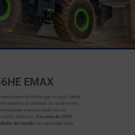
56HE EMAX
a maquinaria eléctrica que no solo lidera
ién redefine el estándar de rendimiento
 instantánea y excepcional con un
o motor eléctrico.
Con más de 3500
ededor del mundo
, su capacidad para