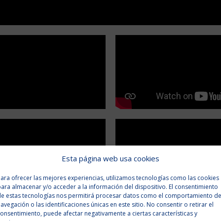
Esta página web usa cookies
ara ofrecer las mejores experiencias, utilizamos tecnologías como las cookies
ara almacenar y/o acceder a la información del dispositivo. El consentimiento
de estas tecnologías nos permitirá procesar datos como el comportamiento d
avegación o las identificaciones únicas en este sitio. No consentir o retirar el
onsentimiento, puede afectar negativamente a ciertas características y