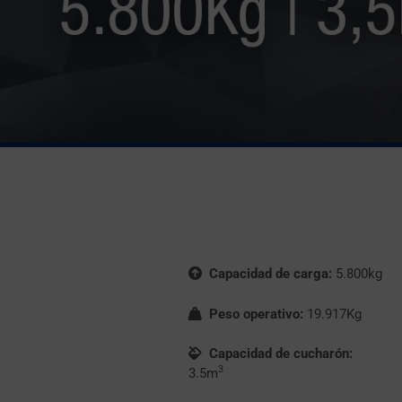
Capacidad de carga:
5.800kg
Peso operativo:
19.917Kg
Capacidad de cucharón:
3
3.5m