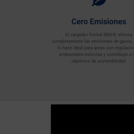
Cero Emisiones
El cargador frontal 856HE elimina
completamente las emisiones de gases, 
lo hace ideal para áreas con regulaci
ambientales estrictas y contribuye a 
objetivos de sostenibilidad.