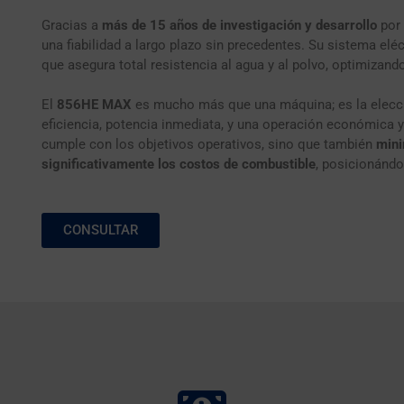
Gracias a
más de 15 años de investigación y desarrollo
por 
una fiabilidad a largo plazo sin precedentes. Su sistema el
que asegura total resistencia al agua y al polvo, optimizand
El
856HE MAX
es mucho más que una máquina; es la elecci
eficiencia, potencia inmediata, y una operación económica y
cumple con los objetivos operativos, sino que también
mini
significativamente los costos de combustible
, posicionánd
CONSULTAR