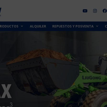
PRODUCTOS
ALQUILER
REPUESTOS Y POSVENTA