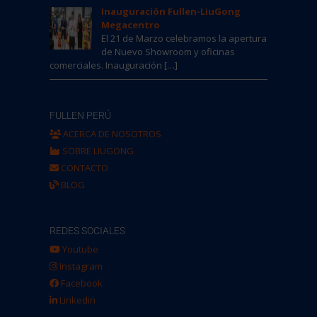
Inauguración Fullen-LiuGong
Megacentro
El 21 de Marzo celebramos la apertura
de Nuevo Showroom y oficinas
comerciales. Inauguración […]
FULLEN PERÚ
ACERCA DE NOSOTROS
SOBRE LIUGONG
CONTACTO
BLOG
REDES SOCIALES
Youtube
Instagram
Facebook
Linkedin