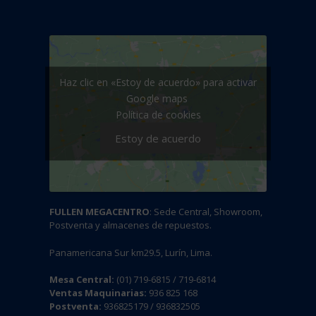
Haz clic en «Estoy de acuerdo» para activar
Google maps
Política de cookies
Estoy de acuerdo
FULLEN MEGACENTRO
: Sede Central, Showroom,
Postventa y almacenes de repuestos.
Panamericana Sur km29.5, Lurín, Lima.
Mesa Central:
(01) 719-6815 / 719-6814
Ventas Maquinarias:
936 825 168
Postventa:
936825179 / 936832505