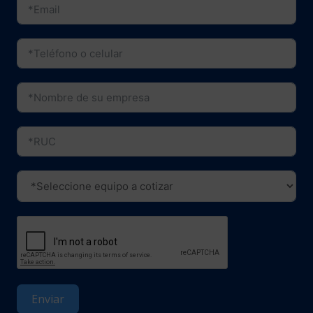
Enviar