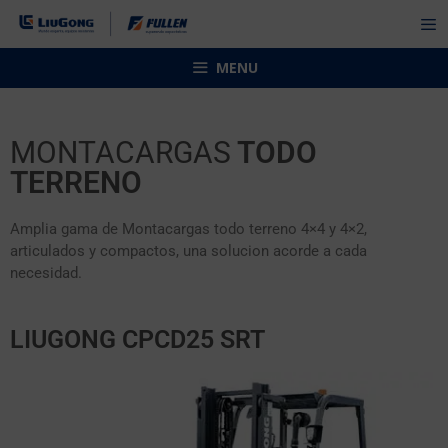
MENU
MONTACARGAS
TODO
TERRENO
Amplia gama de Montacargas todo terreno 4×4 y 4×2,
articulados y compactos, una solucion acorde a cada
necesidad.
LIUGONG CPCD25 SRT